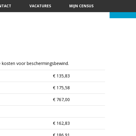
NTACT
VACATURES
MIJN CENSUS
 de kosten voor beschermingsbewind.
€ 135,83
€ 175,58
€ 767,00
€ 162,83
€ 186,91