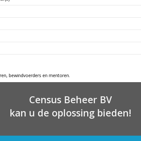
oren, bewindvoerders en mentoren.
Census Beheer BV
kan u de oplossing bieden!