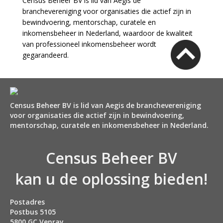
Census Beheer BV is lid van Aegis de
branchevereniging voor organisaties die actief zijn in
bewindvoering, mentorschap, curatele en
inkomensbeheer in Nederland, waardoor de kwaliteit
van professioneel inkomensbeheer wordt
gegarandeerd.
Census Beheer BV is lid van Aegis de branchevereniging
voor organisaties die actief zijn in bewindvoering,
mentorschap, curatele en inkomensbeheer in Nederland.
Census Beheer BV
kan u de oplossing bieden!
Postadres
Postbus 5105
5800 GC Venray